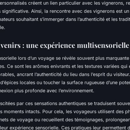
rsonnalisés créent un lien particulier avec les vignerons, 
 significative. Ainsi, la rencontre avec des vignerons est u
ateurs souhaitant s’immerger dans l’authenticité et les tradit
le.
uvenirs : une expérience multisensorielle
nsorielle lors d’un voyage se révèle souvent plus marquante
. Ce sont les arômes enivrants et les textures variées qui é
bles, ancrant l’authenticité du lieu dans l’esprit du visiteu
 d’épices locales ou toucher la surface rugueuse d’une poter
exion plus profonde avec l’environnement.
scitées par ces sensations authentiques se traduisent souve
s moments intacts. Pour cela, les voyageurs utilisent des p
rnets de voyage ou recueillent des témoignages, prolongeant
e leur expérience sensorielle. Ces pratiques leur permettent