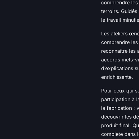
comprendre les d
terroirs. Guidés
le travail minut
Les ateliers œn
comprendre les 
reconnaître les 
accords mets-vi
d’explications s
enrichissante.
Pour ceux qui so
participation à 
la fabrication 
découvrir les dé
produit final. Q
complète dans l