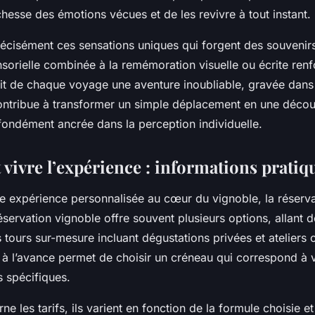
chesse des émotions vécues et de les revivre à tout instant.
récisément ces sensations uniques qui forgent des souvenir
sorielle combinée à la remémoration visuelle ou écrite renf
ait de chaque voyage une aventure inoubliable, gravée dans
contribue à transformer un simple déplacement en une décou
fondément ancrée dans la perception individuelle.
 vivre l’expérience : informations pratiq
ne expérience personnalisée au cœur du vignoble, la réserva
réservation vignoble offre souvent plusieurs options, allant d
 tours sur-mesure incluant dégustations privées et ateliers
 à l’avance permet de choisir un créneau qui correspond à v
s spécifiques.
ne les tarifs, ils varient en fonction de la formule choisie 