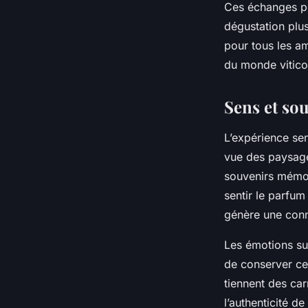
Ces échanges pe
dégustation plus
pour tous les am
du monde vitico
Sens et so
L’expérience se
vue des paysages
souvenirs mémora
sentir le parfum
génère une conn
Les émotions su
de conserver ce
tiennent des ca
l’authenticité d