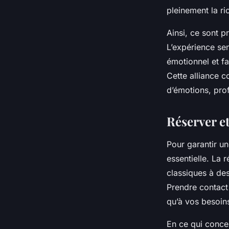
pleinement la ri
Ainsi, ce sont p
L’expérience sen
émotionnel et f
Cette alliance 
d’émotions, pro
Réserver et
Pour garantir u
essentielle. La 
classiques à des
Prendre contact
qu’à vos besoin
En ce qui concer