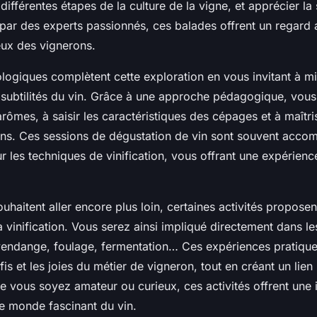
ifférentes étapes de la culture de la vigne, et apprécier la 
 par des experts passionnés, ces balades offrent un regard
ieux des vignerons.
ologiques complètent cette exploration en vous invitant à m
subtilités du vin. Grâce à une approche pédagogique, vou
arômes, à saisir les caractéristiques des cépages et à maîtris
ns. Ces sessions de dégustation de vin sont souvent acc
ur les techniques de vinification, vous offrant une expérienc
uhaitent aller encore plus loin, certaines activités proposen
la vinification. Vous serez ainsi impliqué directement dans l
: vendange, foulage, fermentation… Ces expériences pratiqu
fis et les joies du métier de vigneron, tout en créant un lie
ue vous soyez amateur ou curieux, ces activités offrent une
e monde fascinant du vin.