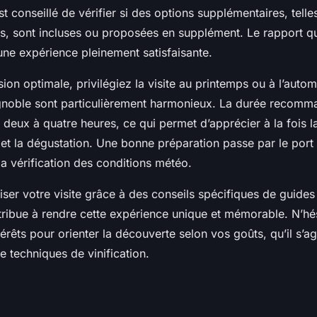
est conseillé de vérifier si des options supplémentaires, telle
s, sont incluses ou proposées en supplément. Le rapport qua
une expérience pleinement satisfaisante.
on optimale, privilégiez la visite au printemps ou à l’autom
noble sont particulièrement harmonieux. La durée recomma
 deux à quatre heures, ce qui permet d’apprécier à la fois l
eu et la dégustation. Une bonne préparation passe par le por
la vérification des conditions météo.
iser votre visite grâce à des conseils spécifiques de guide
ribue à rendre cette expérience unique et mémorable. N’hé
érêts pour orienter la découverte selon vos goûts, qu’il s’
de techniques de vinification.