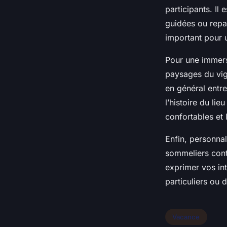
participants. Il 
guidées ou repa
important pour 
Pour une immersi
paysages du vig
en général entre
l’histoire du li
confortables et 
Enfin, personnal
sommeliers cont
exprimer vos int
particuliers ou 
Vacance