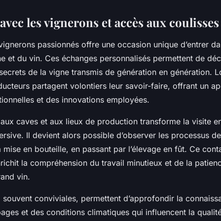
avec les vignerons et accès aux coulisses
vignerons passionnés offre une occasion unique d’entrer dan
gne et du vin. Ces échanges personnalisés permettent de déc
secrets de la vigne transmis de génération en génération. Lo
ducteurs partagent volontiers leur savoir-faire, offrant un a
tionnelles et des innovations employées.
 aux caves et aux lieux de production transforme la visite e
sive. Il devient alors possible d’observer les processus de 
 mise en bouteille, en passant par l’élevage en fût. Ce cont
richit la compréhension du travail minutieux et de la patien
and vin.
, souvent conviviales, permettent d’approfondir la connais
pages et des conditions climatiques qui influencent la qualit