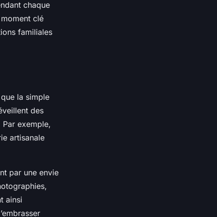
rendant chaque
n moment clé
ions familiales
 que la simple
veillent des
r. Par exemple,
ie artisanale
nt par une envie
hotographies,
 ainsi
 d’embrasser