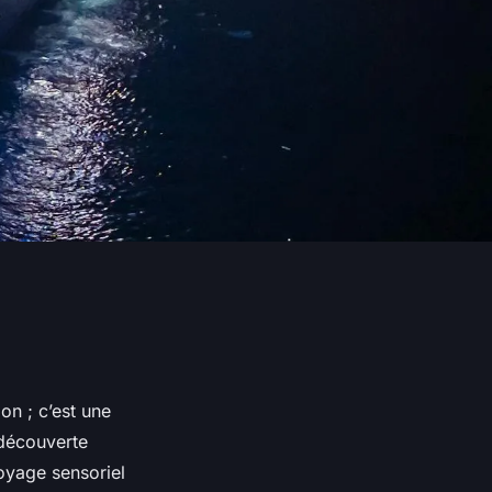
on ; c’est une
 découverte
voyage sensoriel