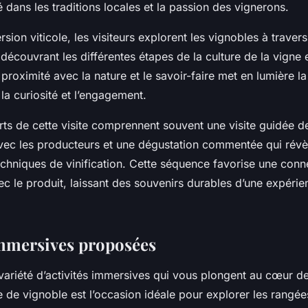
ré dans les traditions locales et la passion des vignerons.
sion viticole, les visiteurs explorent les vignobles à traver
écouvrant les différentes étapes de la culture de la vigne 
e proximité avec la nature et le savoir-faire met en lumière la
 la curiosité et l’engagement.
s de cette visite comprennent souvent une visite guidée des
ec les producteurs et une dégustation commentée qui révè
echniques de vinification. Cette séquence favorise une conn
c le produit, laissant des souvenirs durables d’une expéri
immersives proposées
ariété d’activités immersives qui vous plongent au cœur de 
ite de vignoble est l’occasion idéale pour explorer les rangé