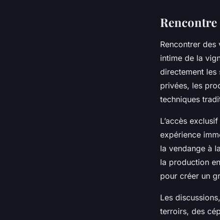
Rencontre 
Rencontrer des 
intime de la vi
directement les 
privées, les pro
techniques tradi
L’accès exclusif
expérience immer
la vendange à la
la production en
pour créer un gr
Les discussions
terroirs, des cé