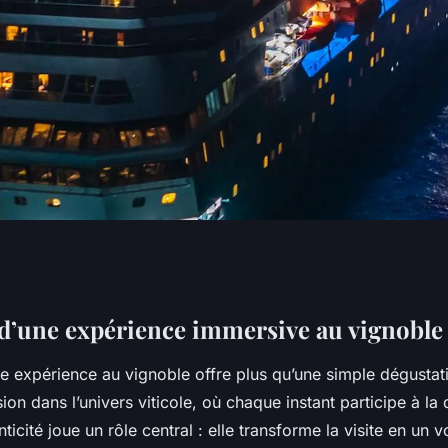
u Cœur d'un
’une expérience immersive au vignoble
 expérience au vignoble offre plus qu’une simple dégustati
rience Inoubliable
ion dans l’univers viticole, où chaque instant participe à la
nticité joue un rôle central : elle transforme la visite en un 