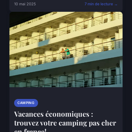
10 mai 2025
7 min de lecture →
CAMPING
Vacances économiques :
trouvez votre camping pas cher
en france!