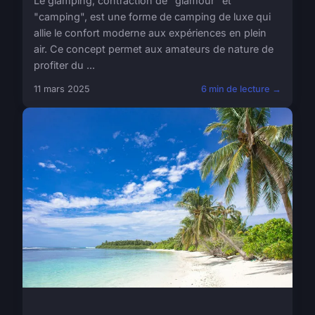
Le glamping, contraction de "glamour" et
"camping", est une forme de camping de luxe qui
allie le confort moderne aux expériences en plein
air. Ce concept permet aux amateurs de nature de
profiter du ...
11 mars 2025
6 min de lecture →