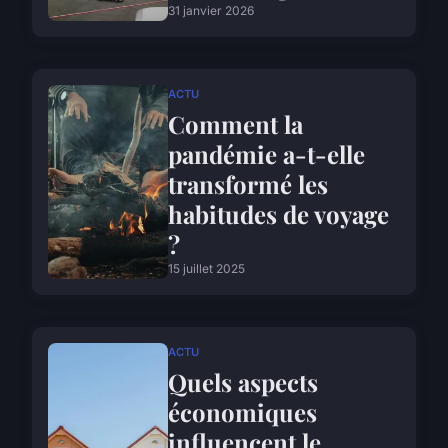
31 janvier 2026
ACTU
Comment la
pandémie a-t-elle
transformé les
habitudes de voyage
?
15 juillet 2025
ACTU
Quels aspects
économiques
influencent le