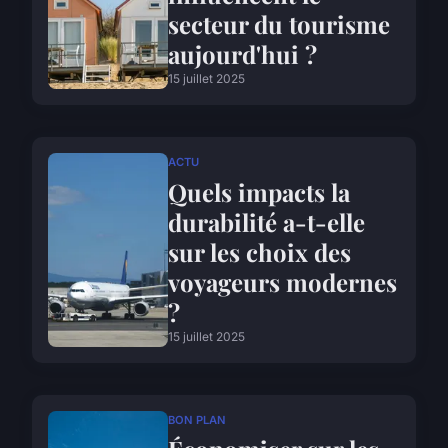
secteur du tourisme
aujourd'hui ?
15 juillet 2025
ACTU
Quels impacts la
durabilité a-t-elle
sur les choix des
voyageurs modernes
?
15 juillet 2025
BON PLAN