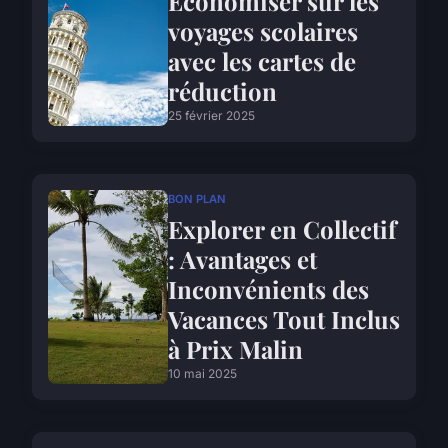
Économiser sur les
voyages scolaires
avec les cartes de
réduction
25 février 2025
BON PLAN
Explorer en Collectif
: Avantages et
Inconvénients des
Vacances Tout Inclus
à Prix Malin
10 mai 2025