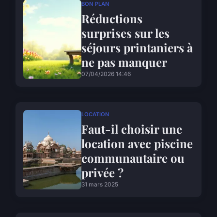
BON PLAN
Réductions
surprises sur les
séjours printaniers à
ne pas manquer
07/04/2026 14:46
LOCATION
Faut-il choisir une
location avec piscine
communautaire ou
privée ?
31 mars 2025