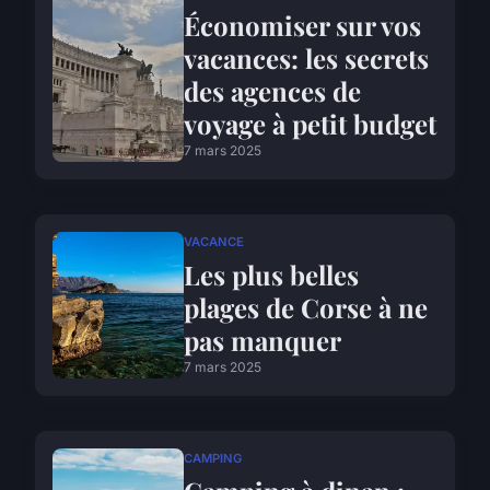
Économiser sur vos
vacances: les secrets
des agences de
voyage à petit budget
7 mars 2025
VACANCE
Les plus belles
plages de Corse à ne
pas manquer
7 mars 2025
CAMPING