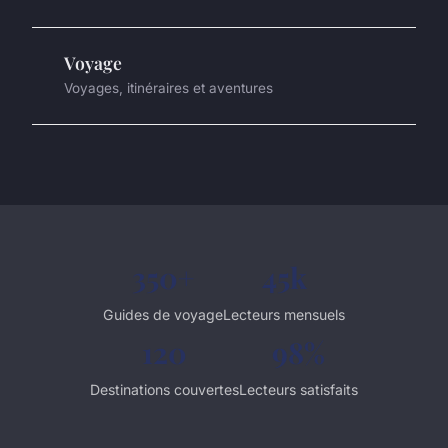
Voyage
Voyages, itinéraires et aventures
350+
45k
Guides de voyage
Lecteurs mensuels
120
98%
Destinations couvertes
Lecteurs satisfaits