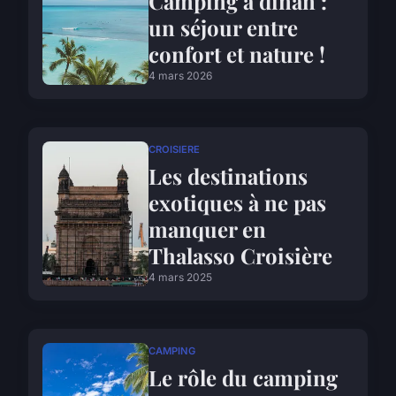
Camping à dinan :
un séjour entre
confort et nature !
4 mars 2026
CROISIERE
Les destinations
exotiques à ne pas
manquer en
Thalasso Croisière
4 mars 2025
CAMPING
Le rôle du camping