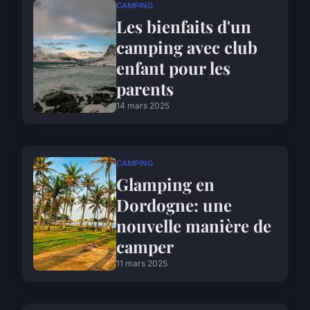
CAMPING
Les bienfaits d'un
camping avec club
enfant pour les
parents
14 mars 2025
CAMPING
Glamping en
Dordogne: une
nouvelle manière de
camper
11 mars 2025