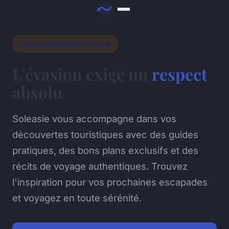
L'éthique des trajectoires 🌿
L'évasion exige un
respect
absolu
Soleasie vous accompagne dans vos
découvertes touristiques avec des guides
pratiques, des bons plans exclusifs et des
récits de voyage authentiques. Trouvez
l'inspiration pour vos prochaines escapades
et voyagez en toute sérénité.