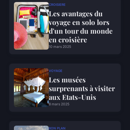
CROISIERE
Les avantages du
voyage en solo lors
d'un tour du monde
en croisière
10 mars 2025
VOYAGE
Les musées
surprenants à visiter
aux Etats-Unis
8 mars 2025
BON PLAN