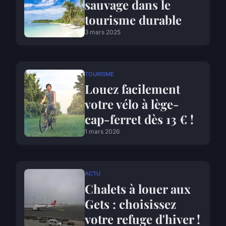
sauvage dans le
tourisme durable
3 mars 2025
TOURISME
Louez facilement
votre vélo à lège-
cap-ferret dès 13 € !
1 mars 2026
ACTU
Chalets à louer aux
Gets : choisissez
votre refuge d'hiver !