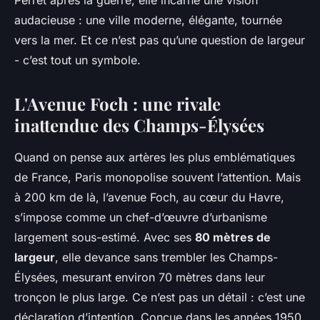
Perret après la guerre, elle incarne une vision
audacieuse : une ville moderne, élégante, tournée
vers la mer. Et ce n’est pas qu’une question de largeur
- c’est tout un symbole.
L'Avenue Foch : une rivale
inattendue des Champs-Élysées
Quand on pense aux artères les plus emblématiques
de France, Paris monopolise souvent l’attention. Mais
à 200 km de là, l’avenue Foch, au cœur du Havre,
s’impose comme un chef-d’œuvre d’urbanisme
largement sous-estimé. Avec ses
80 mètres de
largeur
, elle devance sans trembler les Champs-
Élysées, mesurant environ 70 mètres dans leur
tronçon le plus large. Ce n’est pas un détail : c’est une
déclaration d’intention. Conçue dans les années 1950