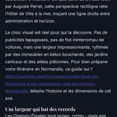
par Auguste Perret, cette perspective rectiligne relie
l’Hôtel de Ville à la mer, traçant une ligne droite entre
administration et horizon.
Le choc visuel est réel pour qui la découvre. Pas de
publicités tapageuses, pas de flot ininterrompu de
voitures, mais une largeur impressionnante, rythmée
par des immeubles en béton bouchardé, des jardins
centraux et des allées piétonnes. Pour bien préparer
votre itinéraire en Normandie, ce guide sur l’
https://soleasie.com/tourisme/avenue-foch-un-
boulevard-aussi-majestueux-que-les-champs-
elysees.php
détaille l’histoire et les dimensions de cet
axe.
Une largeur qui bat des records
Les Champs-Élysées sont larges, certes - mais pas