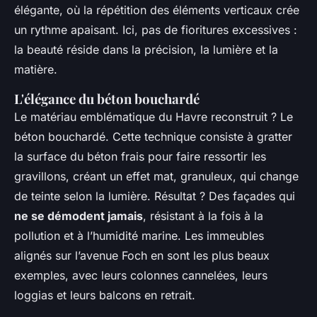
élégante, où la répétition des éléments verticaux crée
un rythme apaisant. Ici, pas de fioritures excessives :
la beauté réside dans la précision, la lumière et la
matière.
L'élégance du béton bouchardé
Le matériau emblématique du Havre reconstruit ? Le
béton bouchardé. Cette technique consiste à gratter
la surface du béton frais pour faire ressortir les
gravillons, créant un effet mat, granuleux, qui change
de teinte selon la lumière. Résultat ? Des façades qui
ne se démodent jamais
, résistant à la fois à la
pollution et à l’humidité marine. Les immeubles
alignés sur l’avenue Foch en sont les plus beaux
exemples, avec leurs colonnes cannelées, leurs
loggias et leurs balcons en retrait.