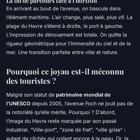
La fin de parcours face à l'horizon
En arrivant au bout de l’avenue, on bascule dans
l’élément maritime. L’air change, plus salé, plus vif. La
plage du Havre s’étend à droite, le port à gauche.
L’impression de dénouement est totale. On quitte la
rigueur géométrique pour l’immensité du ciel et de la
mer. Une transition parfaite entre ville et nature.
Pourquoi ce joyau est-il méconnu
des touristes ?
Malgré son statut de
patrimoine mondial de
l’UNESCO
depuis 2005, l’avenue Foch ne jouit pas de
la notoriété qu’elle mérite. Pourquoi ? D’abord,
l’image du Havre reste marquée par son passé
industriel. "Ville-port", "zone de fret", "ville grise" :
autant de clichés qui collent encore à la peau. Or, la